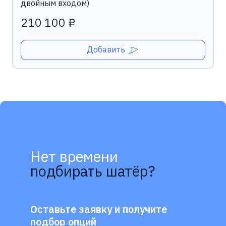
двойным входом)
210 100 ₽
Добавить
Нет времени
подбирать шатёр?
Оставьте заявку и получите
подбор опций