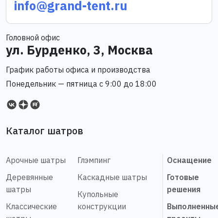
info@grand-tent.ru
Головной офис
ул. Бурденко, 3, Москва
График работы офиса и производства
Понедельник — пятница с 9:00 до 18:00
Каталог шатров
Арочные шатры
Глэмпинг
Оснащение
Деревянные
Каскадные шатры
Готовые
шатры
решения
Купольные
Классические
конструкции
Выполненны